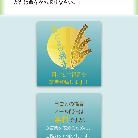
がたは命をかち取りなさい。」
日ごとの福音を
読者登録
します！
日ごとの福音
メール配信は
無料
ですが、
み言葉を広めるために、
ご協力をお願いします。