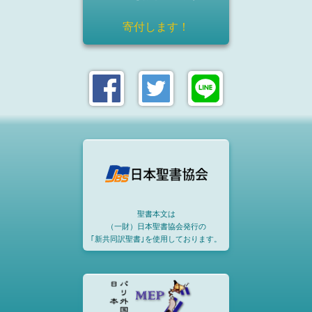
寄付します！
聖書本文は
（一財）日本聖書協会発行の
｢新共同訳聖書｣を使用しております。