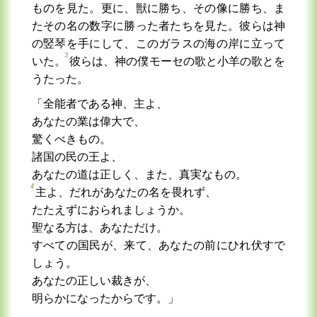
ものを見た。更に、獣に勝ち、その像に勝ち、ま
たその名の数字に勝った者たちを見た。彼らは神
の竪琴を手にして、このガラスの海の岸に立って
3
いた。
彼らは、神の僕モーセの歌と小羊の歌とを
うたった。
「全能者である神、主よ、
あなたの業は偉大で、
驚くべきもの。
諸国の民の王よ、
あなたの道は正しく、また、真実なもの。
4
主よ、だれがあなたの名を畏れず、
たたえずにおられましょうか。
聖なる方は、あなただけ。
すべての国民が、来て、あなたの前にひれ伏すで
しょう。
あなたの正しい裁きが、
明らかになったからです。」