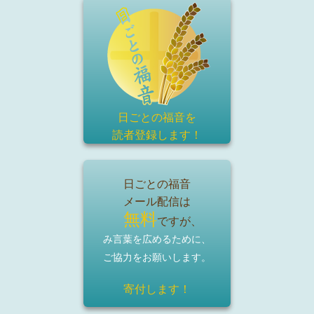
日ごとの福音を
読者登録
します！
日ごとの福音
メール配信は
無料
ですが、
み言葉を広めるために、
ご協力をお願いします。
寄付します！