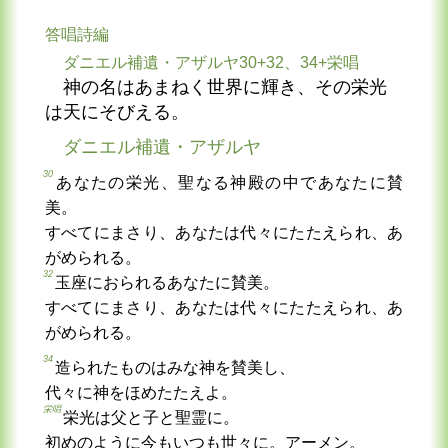
答唱詩編
ダニエル補遺・アザルヤ30+32、34+栄唱
神の名はあまねく世界に輝き、その栄光
は天にそびえる。
ダニエル補遺・アザルヤ
30
あなたの栄光、聖なる神殿の中であなたに賛
美。
すべてにまさり、あなたは代々にたたえられ、あ
がめられる。
32
玉座におられるあなたに賛美。
すべてにまさり、あなたは代々にたたえられ、あ
がめられる。
34
造られたものはみな神を賛美し、
代々に神をほめたたえよ。
栄唱
栄光は父と子と聖霊に。
初めのように今もいつも世々に。アーメン。