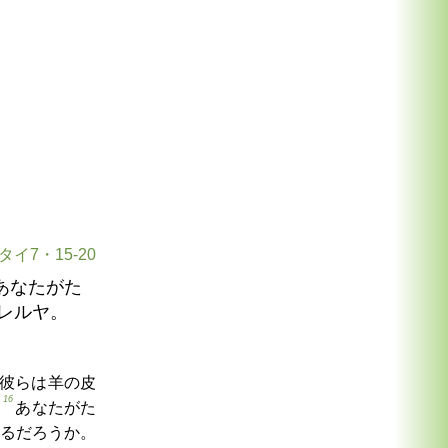
タイ7・15-20
あなたがた
レルヤ。
彼らは羊の皮
16
。
あなたがた
るだろうか。