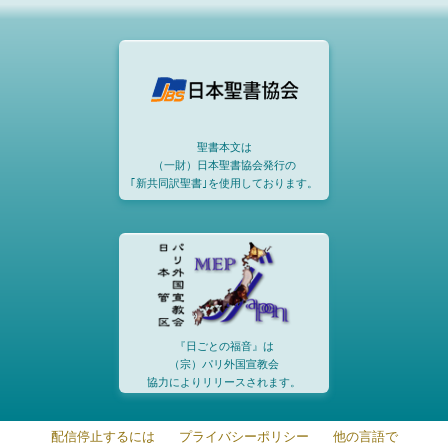
聖書本文は
（一財）日本聖書協会発行の
｢新共同訳聖書｣を使用しております。
『日ごとの福音』は
（宗）パリ外国宣教会
協力によりリリースされます。
配信停止するには
プライバシーポリシー
他の言語で