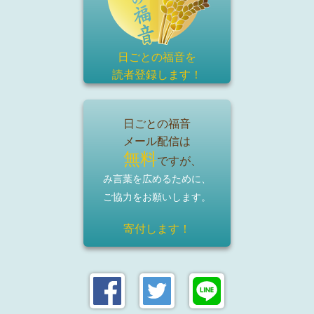
日ごとの福音を
読者登録
します！
日ごとの福音
メール配信は
無料
ですが、
み言葉を広めるために、
ご協力をお願いします。
寄付します！