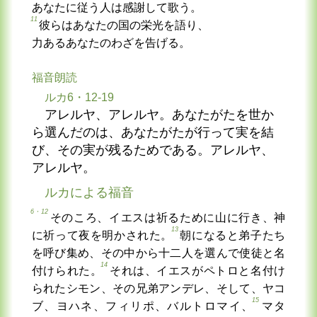
あなたに従う人は感謝して歌う。
11
彼らはあなたの国の栄光を語り、
力あるあなたのわざを告げる。
福音朗読
ルカ6・12-19
アレルヤ、アレルヤ。あなたがたを世か
ら選んだのは、あなたがたが行って実を結
び、その実が残るためである。アレルヤ、
アレルヤ。
ルカによる福音
6・12
そのころ、イエスは祈るために山に行き、神
13
に祈って夜を明かされた。
朝になると弟子たち
を呼び集め、その中から十二人を選んで使徒と名
14
付けられた。
それは、イエスがペトロと名付け
られたシモン、その兄弟アンデレ、そして、ヤコ
15
ブ、ヨハネ、フィリポ、バルトロマイ、
マタ