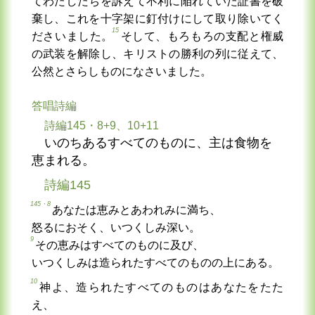
てわたしたちを訴えて不利に陥れていた証書を破
棄し、これを十字架に釘付けにして取り除いてく
15
ださいました。
そして、もろもろの支配と権威
の武装を解除し、キリストの勝利の列に従えて、
公然とさらしものになさいました。
答唱詩編
詩編145・8+9、10+11
いのちあるすべてのものに、主は食物を
恵まれる。
詩編145
145・8
あなたは恵みとあわれみに満ち、
怒るにおそく、いつくしみ深い。
9
その恵みはすべてのものに及び、
いつくしみは造られたすべてのものの上にある。
10
神よ、造られたすべてのものはあなたをたた
え、