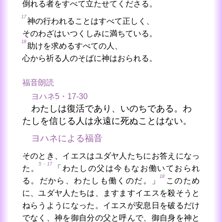
倒れる者をすべて立たせてくださる。
17
神の行われることはすべて正しく、
そのわざはいつくしみに満ちている。
18
助けを求めるすべての人、
心から祈る人のそばに神はおられる。
福音朗読
ヨハネ5・17-30
わたしは復活であり、いのちである。わ
たしを信じる人は永遠に死ぬことはない。
ヨハネによる福音
そのとき、イエスはユダヤ人たちにお答えになっ
5・17
た。
「わたしの父は今もなお働いておられ
18
る。だから、わたしも働くのだ。」
このため
に、ユダヤ人たちは、ますますイエスを殺そうと
ねらうようになった。イエスが安息日を破るだけ
でなく、神を御自分の父と呼んで、御自身を神と