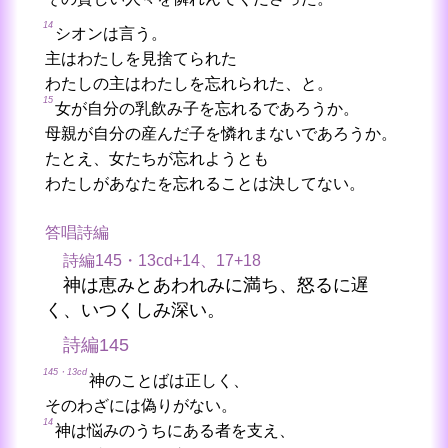
14
シオンは言う。
主はわたしを見捨てられた
わたしの主はわたしを忘れられた、と。
15
女が自分の乳飲み子を忘れるであろうか。
母親が自分の産んだ子を憐れまないであろうか。
たとえ、女たちが忘れようとも
わたしがあなたを忘れることは決してない。
答唱詩編
詩編145・13cd+14、17+18
神は恵みとあわれみに満ち、怒るに遅
く、いつくしみ深い。
詩編145
145・13cd
神のことばは正しく、
そのわざには偽りがない。
14
神は悩みのうちにある者を支え、