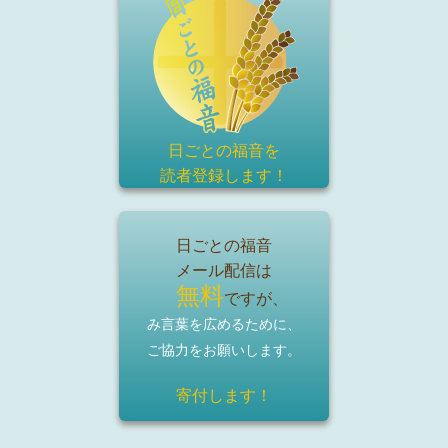
日ごとの福音を
読者登録
します！
日ごとの福音
メール配信は
無料
ですが、
み言葉を広めるために、
ご協力をお願いします。
寄付します！