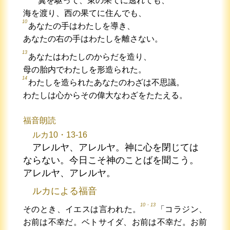
翼を駆って、東の果てに逃れても、
海を渡り、西の果てに住んでも、
10
あなたの手はわたしを導き、
あなたの右の手はわたしを離さない。
13
あなたはわたしのからだを造り、
母の胎内でわたしを形造られた。
14
わたしを造られたあなたのわざは不思議。
わたしは心からその偉大なわざをたたえる。
福音朗読
ルカ10・13-16
アレルヤ、アレルヤ。神に心を閉じては
ならない。今日こそ神のことばを聞こう。
アレルヤ、アレルヤ。
ルカによる福音
10・13
そのとき、イエスは言われた。
「コラジン、
お前は不幸だ。ベトサイダ、お前は不幸だ。お前