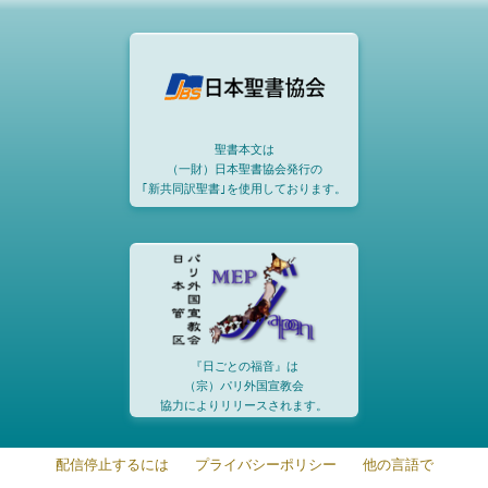
聖書本文は
（一財）日本聖書協会発行の
｢新共同訳聖書｣を使用しております。
『日ごとの福音』は
（宗）パリ外国宣教会
協力によりリリースされます。
配信停止するには
プライバシーポリシー
他の言語で