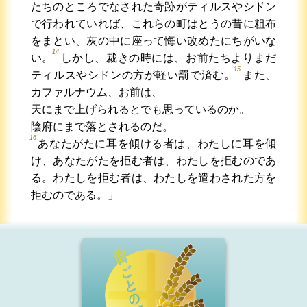
たちのところでなされた奇跡がティルスやシドン
で行われていれば、これらの町はとうの昔に粗布
をまとい、灰の中に座って悔い改めたにちがいな
14
い。
しかし、裁きの時には、お前たちよりまだ
15
ティルスやシドンの方が軽い罰で済む。
また、
カファルナウム、お前は、
天にまで上げられるとでも思っているのか。
陰府にまで落とされるのだ。
16
あなたがたに耳を傾ける者は、わたしに耳を傾
け、あなたがたを拒む者は、わたしを拒むのであ
る。わたしを拒む者は、わたしを遣わされた方を
拒むのである。」