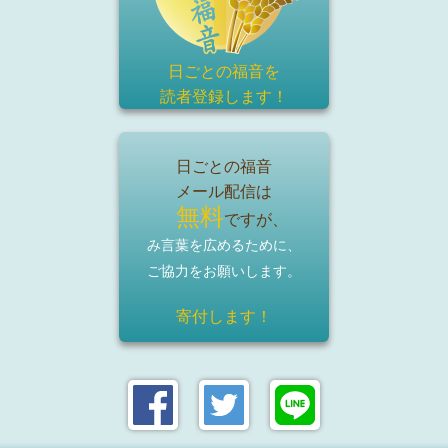
日ごとの福音を
読者登録
します！
日ごとの福音
メール配信は
無料
ですが、
み言葉を広めるために、
ご協力をお願いします。
寄付します！