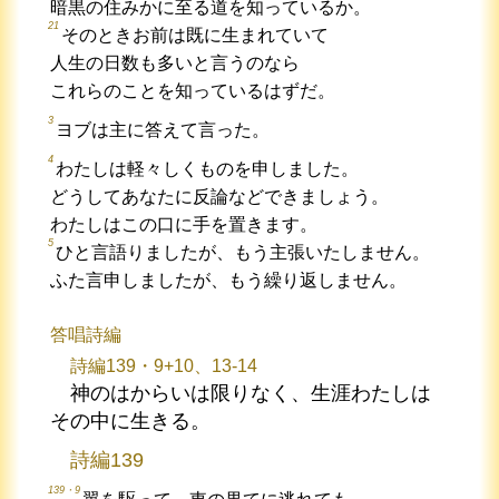
暗黒の住みかに至る道を知っているか。
21
そのときお前は既に生まれていて
人生の日数も多いと言うのなら
これらのことを知っているはずだ。
3
ヨブは主に答えて言った。
4
わたしは軽々しくものを申しました。
どうしてあなたに反論などできましょう。
わたしはこの口に手を置きます。
5
ひと言語りましたが、もう主張いたしません。
ふた言申しましたが、もう繰り返しません。
答唱詩編
詩編139・9+10、13-14
神のはからいは限りなく、生涯わたしは
その中に生きる。
詩編139
139・9