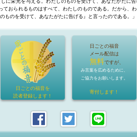
たしに栄光を与える。わたしのものを受けて、あなたがたに告
っておられるものはすべて、わたしのものである。だから、わ
のものを受けて、あなたがたに告げる』と言ったのである。」
日ごとの福音
メール配信は
無料
ですが、
み言葉を広めるために、
ご協力をお願いします。
日ごとの福音を
寄付します！
読者登録
します！