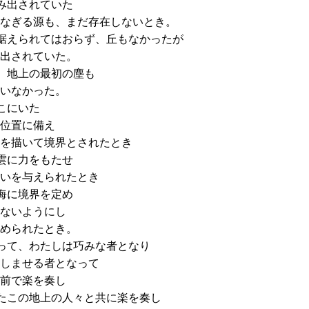
み出されていた
なぎる源も、まだ存在しないとき。
据えられてはおらず、丘もなかったが
出されていた。
、地上の最初の塵も
いなかった。
こにいた
位置に備え
を描いて境界とされたとき
雲に力をもたせ
いを与えられたとき
海に境界を定め
ないようにし
められたとき。
って、わたしは巧みな者となり
しませる者となって
前で楽を奏し
たこの地上の人々と共に楽を奏し