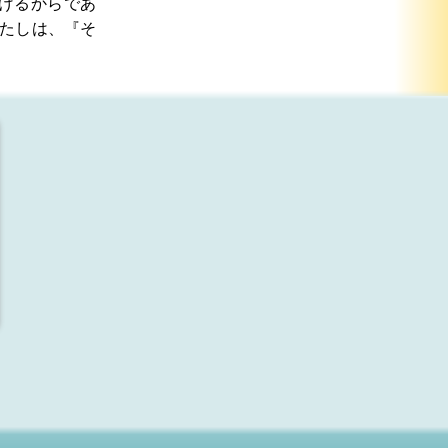
げるからであ
たしは、『そ