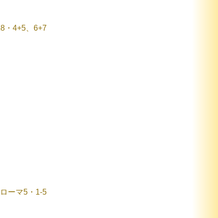
8・4+5、6+7
ローマ5・1-5