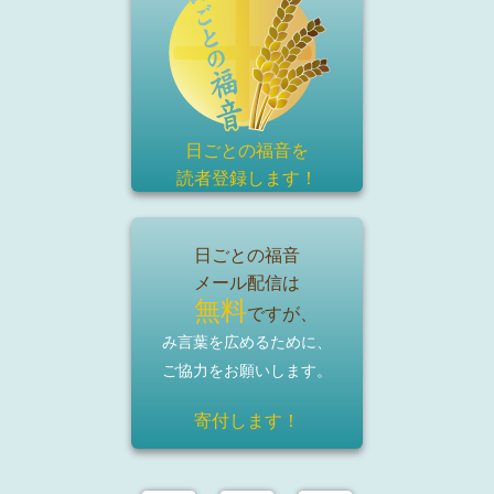
日ごとの福音を
読者登録
します！
日ごとの福音
メール配信は
無料
ですが、
み言葉を広めるために、
ご協力をお願いします。
寄付します！