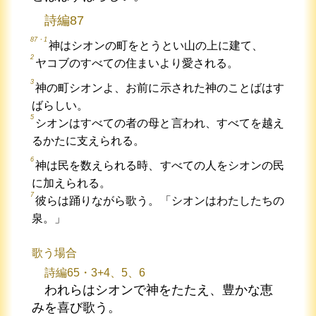
詩編87
87・1
神はシオンの町をとうとい山の上に建て、
2
ヤコブのすべての住まいより愛される。
3
神の町シオンよ、お前に示された神のことばはす
ばらしい。
5
シオンはすべての者の母と言われ、すべてを越え
るかたに支えられる。
6
神は民を数えられる時、すべての人をシオンの民
に加えられる。
7
彼らは踊りながら歌う。「シオンはわたしたちの
泉。」
歌う場合
詩編65・3+4、5、6
われらはシオンで神をたたえ、豊かな恵
みを喜び歌う。