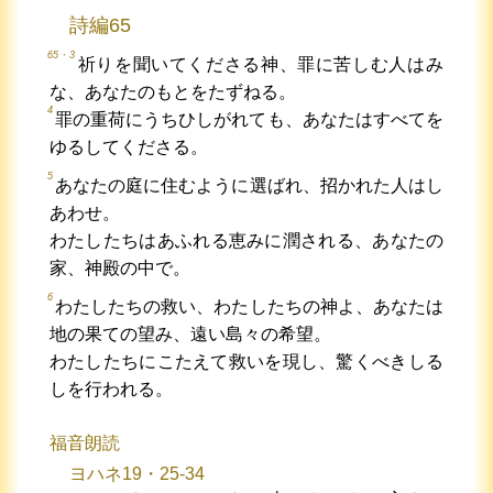
詩編65
65・3
祈りを聞いてくださる神、罪に苦しむ人はみ
な、あなたのもとをたずねる。
4
罪の重荷にうちひしがれても、あなたはすべてを
ゆるしてくださる。
5
あなたの庭に住むように選ばれ、招かれた人はし
あわせ。
わたしたちはあふれる恵みに潤される、あなたの
家、神殿の中で。
6
わたしたちの救い、わたしたちの神よ、あなたは
地の果ての望み、遠い島々の希望。
わたしたちにこたえて救いを現し、驚くべきしる
しを行われる。
福音朗読
ヨハネ19・25-34