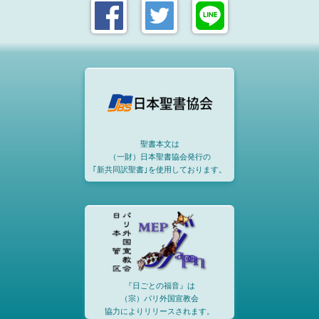
聖書本文は
（一財）日本聖書協会発行の
｢新共同訳聖書｣を使用しております。
『日ごとの福音』は
（宗）パリ外国宣教会
協力によりリリースされます。