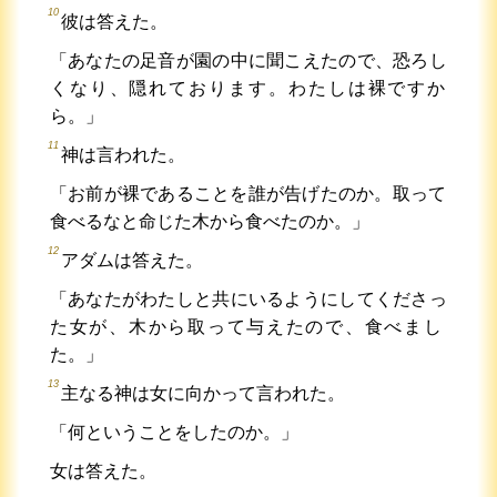
10
彼は答えた。
「あなたの足音が園の中に聞こえたので、恐ろし
くなり、隠れております。わたしは裸ですか
ら。」
11
神は言われた。
「お前が裸であることを誰が告げたのか。取って
食べるなと命じた木から食べたのか。」
12
アダムは答えた。
「あなたがわたしと共にいるようにしてくださっ
た女が、木から取って与えたので、食べまし
た。」
13
主なる神は女に向かって言われた。
「何ということをしたのか。」
女は答えた。