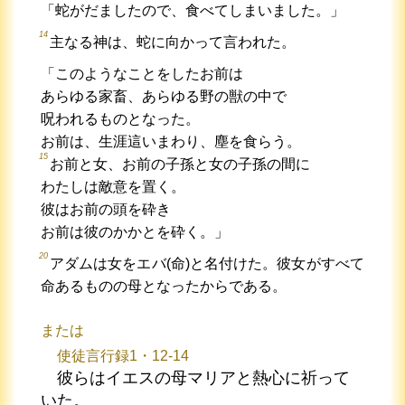
「蛇がだましたので、食べてしまいました。」
14
主なる神は、蛇に向かって言われた。
「このようなことをしたお前は
あらゆる家畜、あらゆる野の獣の中で
呪われるものとなった。
お前は、生涯這いまわり、塵を食らう。
15
お前と女、お前の子孫と女の子孫の間に
わたしは敵意を置く。
彼はお前の頭を砕き
お前は彼のかかとを砕く。」
20
アダムは女をエバ(命)と名付けた。彼女がすべて
命あるものの母となったからである。
または
使徒言行録1・12-14
彼らはイエスの母マリアと熱心に祈って
いた。