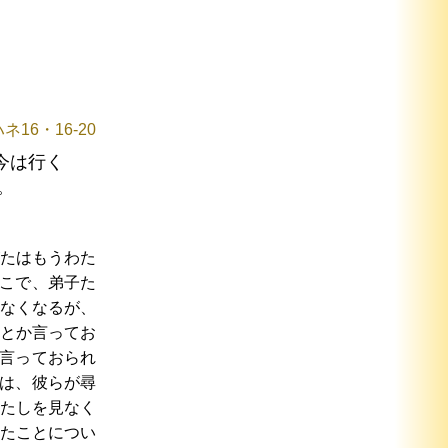
ネ16・16-20
今は行く
。
たはもうわた
こで、弟子た
なくなるが、
とか言ってお
言っておられ
は、彼らが尋
たしを見なく
たことについ