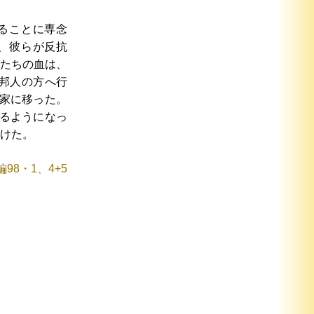
ることに専念
、彼らが反抗
たちの血は、
邦人の方へ行
家に移った。
るようになっ
けた。
編98・1、4+5