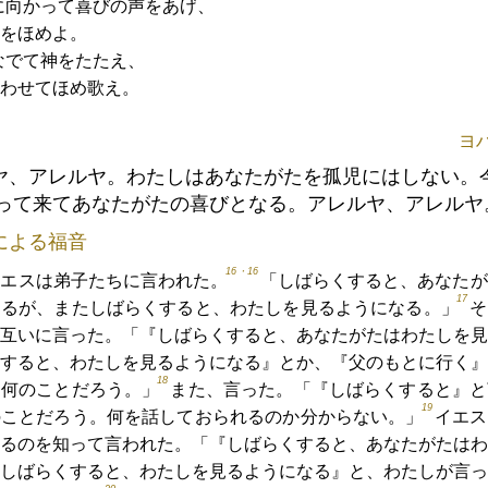
に向かって喜びの声をあげ、
をほめよ。
なでて神をたたえ、
わせてほめ歌え。
ヨハ
ヤ、アレルヤ。わたしはあなたがたを孤児にはしない。
って来てあなたがたの喜びとなる。アレルヤ、アレルヤ
による福音
16・16
イエスは弟子たちに言われた。
「しばらくすると、あなたが
17
なるが、またしばらくすると、わたしを見るようになる。」
そ
互いに言った。「『しばらくすると、あなたがたはわたしを見
すると、わたしを見るようになる』とか、『父のもとに行く』
18
、何のことだろう。」
また、言った。「『しばらくすると』と
19
のことだろう。何を話しておられるのか分からない。」
イエス
るのを知って言われた。「『しばらくすると、あなたがたはわ
しばらくすると、わたしを見るようになる』と、わたしが言っ