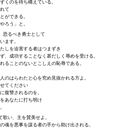
ずくのを待ち構えている。
れて
とができる。
やろう」と。
、恐るべき勇士として
います。
たしを迫害する者はつまずき
ず、成功することなく甚だしく辱めを受ける。
れることのないとこしえの恥辱である。
人のはらわたと心を究め見抜かれる方よ。
せてください
に復讐されるのを。
をあなたに打ち明け
。
て歌い、主を賛美せよ。
の魂を悪事を謀る者の手から助け出される。