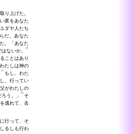
取り上げた。
い業をあなた
ユダヤ人たち
らだ。あなた
た。「あなた
35
ではないか。
ることはあり
わたしは神の
37
。
もし、わた
し、行ってい
父がわたしの
39
だろう。」
そ
を逃れて、去
に行って、そ
しるしも行わ