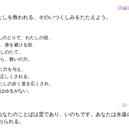
詩編1
たしを救われる。そのいつくしみをたたえよう。
しのとりで、わたしの岩、
、身を避ける岩、
しのたて、
ら、救いの力。
に力を与え、
正しくされる。
たしの歩く道を広くされ、
はゆるがない。
ヨハ
あなたのことばは霊であり、いのちです。あなたは永遠
おられる。