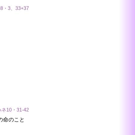
8・3、33+37
ネ10・31-42
の命のこと