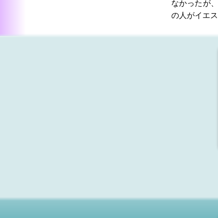
なかったが
の人がイエス