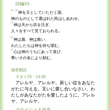
詩編33
33・12
神を王としていただく国、
神のものとして選ばれた民はしあわせ。
13
神は天から目を注ぎ、
人々をすべて見ておられる。
20
神は盾、神は救い、
わたしたちは神を待ち望む。
21
心は神のうちにあって喜び、
尊いその名により頼む。
福音朗読
マタイ25・14-30
アレルヤ、アレルヤ。新しい掟をあなた
がたに与える。互いに愛し合いなさい。わ
たしがあなたがたを愛したように。アレル
ヤ、アレルヤ。
マタイによる福音