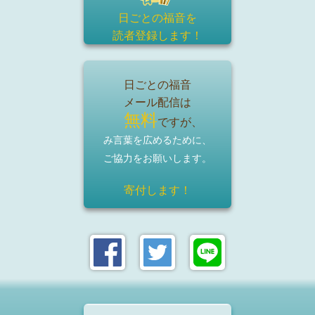
日ごとの福音を
読者登録
します！
日ごとの福音
メール配信は
無料
ですが、
み言葉を広めるために、
ご協力をお願いします。
寄付します！