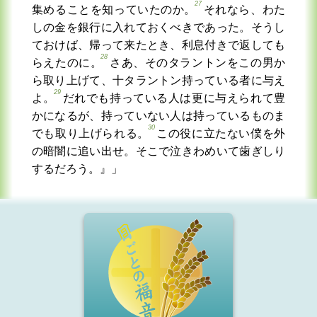
27
集めることを知っていたのか。
それなら、わた
しの金を銀行に入れておくべきであった。そうし
ておけば、帰って来たとき、利息付きで返しても
28
らえたのに。
さあ、そのタラントンをこの男か
ら取り上げて、十タラントン持っている者に与え
29
よ。
だれでも持っている人は更に与えられて豊
かになるが、持っていない人は持っているものま
30
でも取り上げられる。
この役に立たない僕を外
の暗闇に追い出せ。そこで泣きわめいて歯ぎしり
するだろう。』」