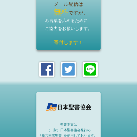
メール配信は
無料
ですが、
み言葉を広めるために、
ご協力をお願いします。
寄付します！
聖書本文は
（一財）日本聖書協会発行の
｢新共同訳聖書｣を使用しております。