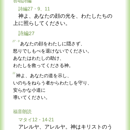
答唱詩編
詩編27・9、11
神よ、あなたの顔の光を、わたしたちの
上に照らしてください。
詩編27
27・9
あなたの顔をわたしに隠さず、
怒りでしもべを退けないでください。
あなたはわたしの助け、
わたしを救ってくださる神。
11
神よ、あなたの道を示し、
いのちをねらう者からわたしを守り、
安らかな小道に
導いてください。
福音朗読
マタイ12・14-21
アレルヤ、アレルヤ。神はキリストのう