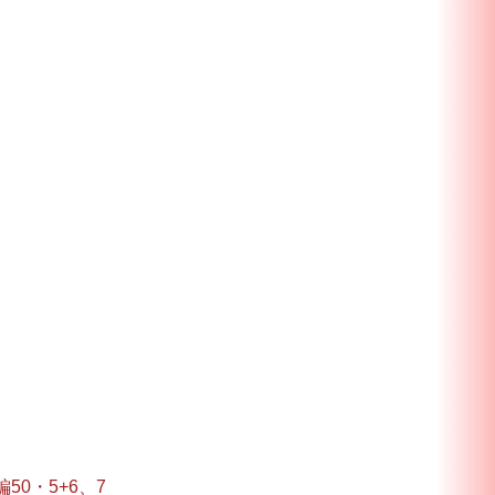
編50・5+6、7