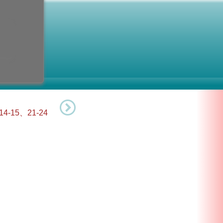
 殉教者
水曜日)
記念日
：第13水曜日
-15、21-24