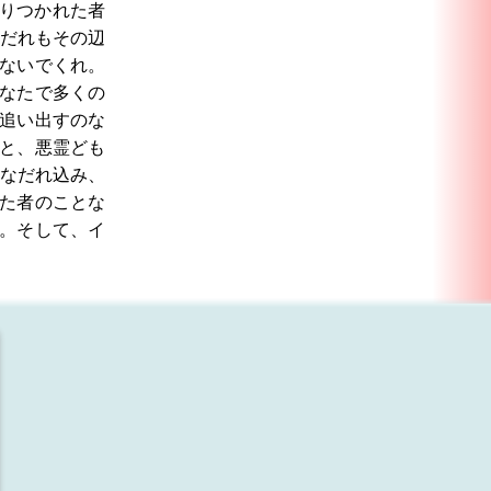
りつかれた者
だれもその辺
ないでくれ。
なたで多くの
追い出すのな
と、悪霊ども
なだれ込み、
た者のことな
。そして、イ