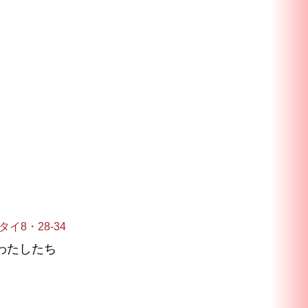
タイ8・28-34
わたしたち