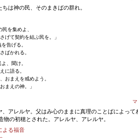
たちは神の民、そのまきばの群れ。
の民を集めよ、
さげて契約を結ぶ民を。」
義を告げる。
さばかれる。
民よ、聞け。
えに語る。
、おまえを戒めよう。
おまえの神。」
マ
ヤ、アレルヤ。父はみ心のままに真理のことばによって
造物の初穂とされた。アレルヤ、アレルヤ。
による福音