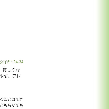
タイ6・24-34
、貧しくな
ルヤ、アレ
ることはでき
どちらかであ