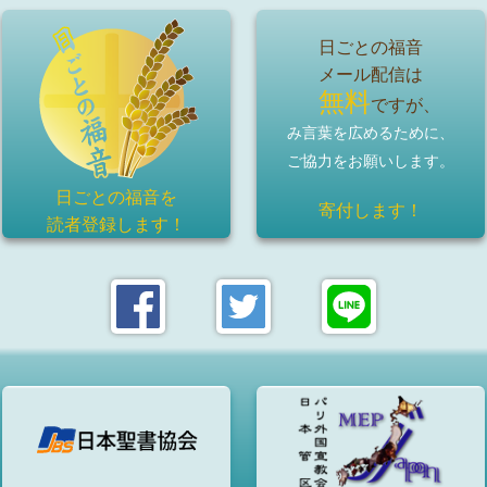
日ごとの福音
メール配信は
無料
ですが、
み言葉を広めるために、
ご協力をお願いします。
日ごとの福音を
寄付します！
読者登録
します！