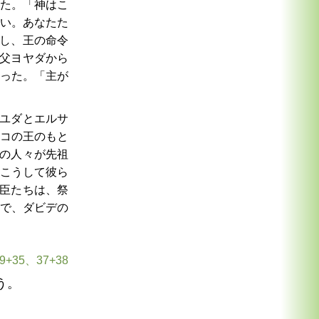
た。「神はこ
い。あなたた
し、王の命令
父ヨヤダから
った。「主が
ユダとエルサ
コの王のもと
の人々が先祖
こうして彼ら
臣たちは、祭
で、ダビデの
+35、37+38
う。