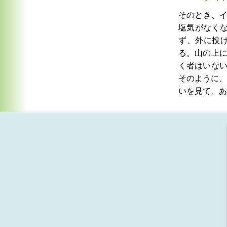
そのとき、
塩気がなく
ず、外に投
る。山の上
く者はいな
そのように、
いを見て、あ