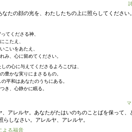
詩
あなたの顔の光を、わたしたちの上に照らしてください
守ってくださる神、
にこたえ、
いこいをあたえ、
れみ、心に留めてください。
たしの心に与えてくださるよろこびは、
の豊かな実りにまさるもの。
しの平和はあなたのうちにある。
つき、心静かに眠る。
マ
ヤ、アレルヤ。あなたがたはいのちのことばを保って、
照らしなさい。アレルヤ、アレルヤ。
による福音