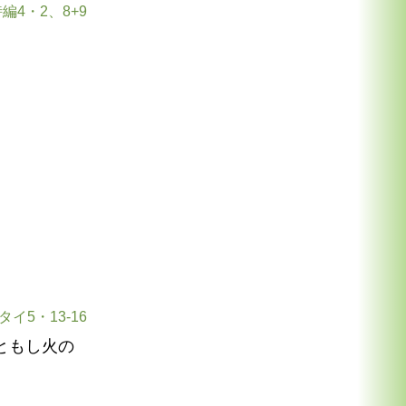
編4・2、8+9
。
タイ5・13-16
ともし火の