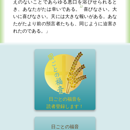
えのないことであらゆる悪口を浴びせられると
12
き、あなたがたは幸いである。
喜びなさい。大
いに喜びなさい。天には大きな報いがある。あな
たがたより前の預言者たちも、同じように迫害さ
れたのである。」
日ごとの福音を
読者登録
します！
日ごとの福音