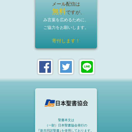
メール配信は
無料
ですが、
み言葉を広めるために、
ご協力をお願いします。
寄付します！
聖書本文は
（一財）日本聖書協会発行の
｢新共同訳聖書｣を使用しております。