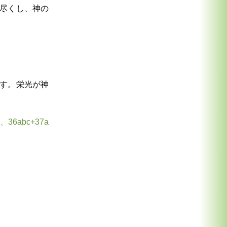
尽くし、神の
す。栄光が神
、36abc+37a