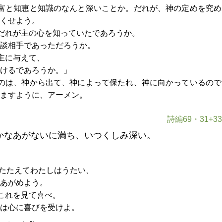
富と知恵と知識のなんと深いことか。だれが、神の定めを究め
くせよう。
だれが主の心を知っていたであろうか。
談相手であっただろうか。
主に与えて、
けるであろうか。」
のは、神から出て、神によって保たれ、神に向かっているので
ますように、アーメン。
詩編69・31+33
かなあがないに満ち、いつくしみ深い。
たたえてわたしはうたい、
あがめよう。
これを見て喜べ。
は心に喜びを受けよ。