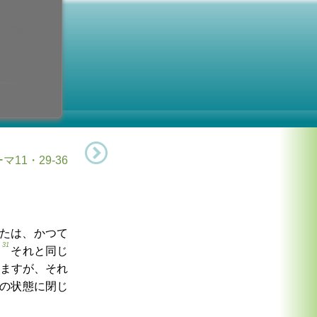
31月曜日
3日 (月曜日)
ポレス 修道者
マ11・29-36
たは、かつて
31
。
それと同じ
ますが、それ
の状態に閉じ