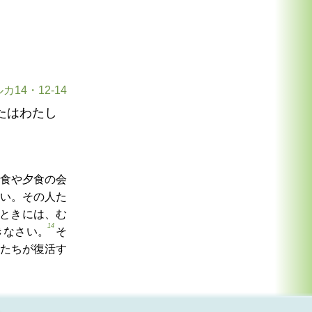
カ14・12-14
たはわたし
食や夕食の会
い。その人た
ときには、む
14
きなさい。
そ
たちが復活す