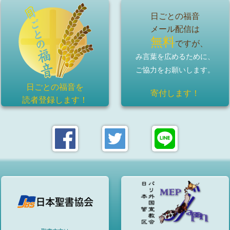
日ごとの福音
メール配信は
無料
ですが、
み言葉を広めるために、
ご協力をお願いします。
日ごとの福音を
寄付します！
読者登録
します！