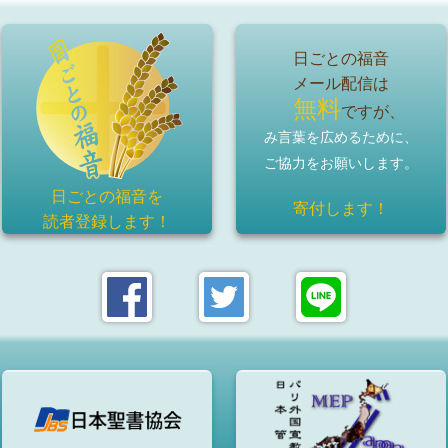
日ごとの福音
メール配信は
無料
ですが、
み言葉を広めるために、
ご協力をお願いします。
日ごとの福音を
寄付します！
読者登録
します！