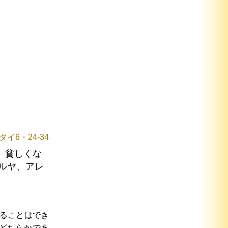
タイ6・24-34
、貧しくな
ルヤ、アレ
ることはでき
どちらかであ