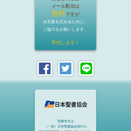
メール配信は
無料
ですが、
み言葉を広めるために、
ご協力をお願いします。
寄付します！
聖書本文は
（一財）日本聖書協会発行の