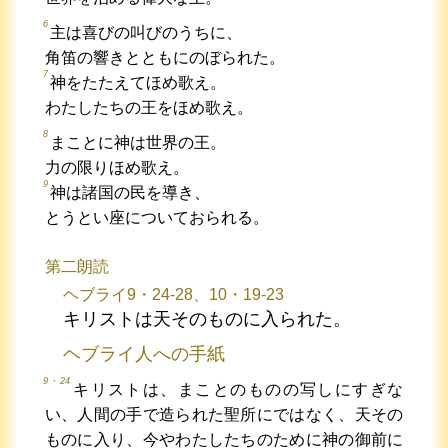
6
主は喜びの叫びのうちに、
角笛の響きとともにのぼられた。
7
神をたたえてほめ歌え。
わたしたちの王をほめ歌え。
8
まことに神は世界の王。
力の限りほめ歌え。
9
神は諸国の民を導き、
とうとい座についておられる。
第二朗読
ヘブライ9・24-28、10・19-23
キリストは天そのものに入られた。
ヘブライ人への手紙
9・24
キリストは、まことのものの写しにすぎな
い、人間の手で造られた聖所にではなく、天その
ものに入り、今やわたしたちのために神の御前に