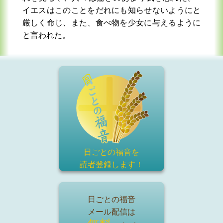
イエスはこのことをだれにも知らせないようにと
厳しく命じ、また、食べ物を少女に与えるように
と言われた。
日ごとの福音を
読者登録
します！
日ごとの福音
メール配信は