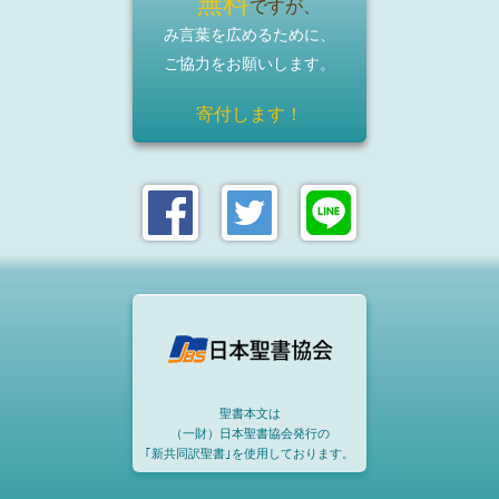
無料
ですが、
み言葉を広めるために、
ご協力をお願いします。
寄付します！
聖書本文は
（一財）日本聖書協会発行の
｢新共同訳聖書｣を使用しております。