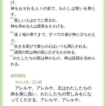
げ、
神をおそれる人々の前で、わたしは誓いを果た
す。
27a
貧しい人はかてに恵まれ、
神を求める人は賛美をささげる。
28a
遠く地の果てまで、すべての者が神に立ちかえ
り、
27b
生きる喜びで彼らの心はいつも満たされる。
28b
諸国の民は神の前にひざをかがめる。
29
わたしたちの国は神のもの、神は諸国を治めら
れる。
福音朗読
マルコ5・21-43
アレルヤ、アレルヤ。主はわたしたちの
病を身に負い、わたしたちの苦しみをにな
ってくださる。アレルヤ、アレルヤ。